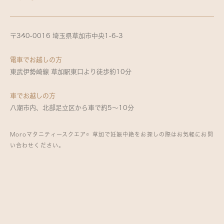
〒340-0016 埼玉県草加市中央1-6-3
電車でお越しの方
東武伊勢崎線 草加駅東口より徒歩約10分
車でお越しの方
八潮市内、北部足立区から車で約5～10分
Moroマタニティースクエア© 草加で妊娠中絶をお探しの際はお気軽にお問
い合わせください。